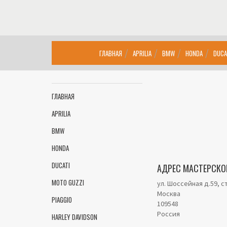
ГЛАВНАЯ
APRILIA
BMW
HONDA
DUCA
ГЛАВНАЯ
APRILIA
BMW
HONDA
DUCATI
АДРЕС МАСТЕРСКО
MOTO GUZZI
ул. Шоссейная д.59, с
Москва
PIAGGIO
109548
Россия
HARLEY DAVIDSON