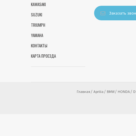
KAWASAKI
Заказать зво
SUZUKI
TRIUMPH
YAMAHA
КОНТАКТЫ
КАРТА ПРОЕЗДА
Главная
Aprilia
BMW
HONDA
D