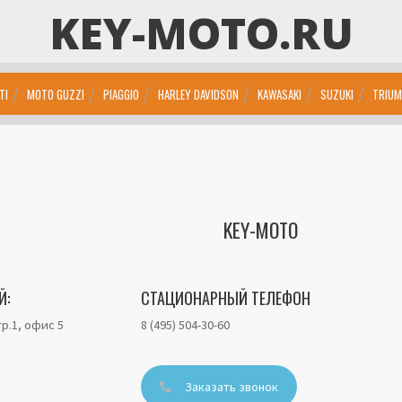
KEY-MOTO.RU
TI
MOTO GUZZI
PIAGGIO
HARLEY DAVIDSON
KAWASAKI
SUZUKI
TRIU
KEY-MOTO
Й:
СТАЦИОНАРНЫЙ ТЕЛЕФОН
тр.1, офис 5
8 (495) 504-30-60
Заказать звонок