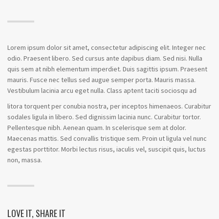
Lorem ipsum dolor sit amet, consectetur adipiscing elit. Integer nec
odio. Praesent libero. Sed cursus ante dapibus diam. Sed nisi. Nulla
quis sem at nibh elementum imperdiet. Duis sagittis ipsum. Praesent
mauris. Fusce nec tellus sed augue semper porta. Mauris massa.
Vestibulum lacinia arcu eget nulla. Class aptent taciti sociosqu ad
litora torquent per conubia nostra, per inceptos himenaeos. Curabitur
sodales ligula in libero. Sed dignissim lacinia nunc. Curabitur tortor.
Pellentesque nibh. Aenean quam. In scelerisque sem at dolor.
Maecenas mattis. Sed convallis tristique sem. Proin ut ligula vel nunc
egestas porttitor. Morbi lectus risus, iaculis vel, suscipit quis, luctus
non, massa.
LOVE IT, SHARE IT